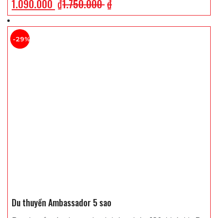
1.090.000
₫
1.750.000
₫
-29%
Du thuyền Ambassador 5 sao