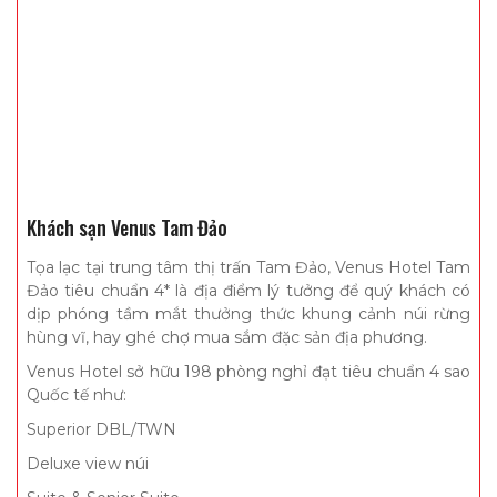
Khách sạn Venus Tam Đảo
Tọa lạc tại trung tâm thị trấn Tam Đảo, Venus Hotel Tam
Đảo tiêu chuẩn 4* là địa điểm lý tưởng để quý khách có
dịp phóng tầm mắt thưởng thức khung cảnh núi rừng
hùng vĩ, hay ghé chợ mua sắm đặc sản địa phương.
Venus Hotel sở hữu 198 phòng nghỉ đạt tiêu chuẩn 4 sao
Quốc tế như:
Superior DBL/TWN
Deluxe view núi