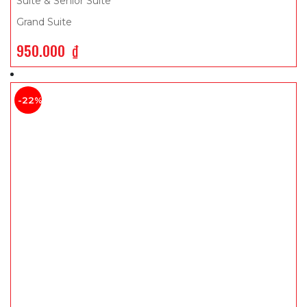
Suite & Senior Suite
Grand Suite
950.000
₫
-22%