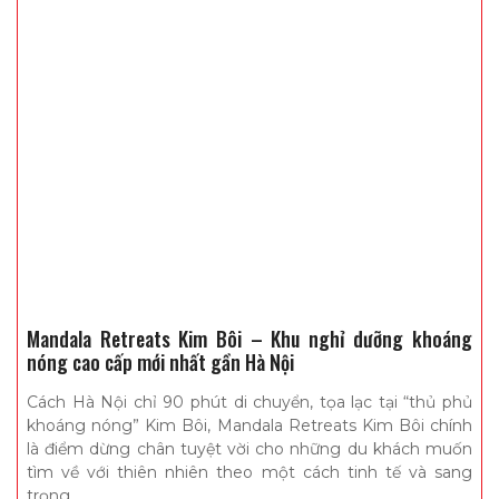
Mandala Retreats Kim Bôi – Khu nghỉ dưỡng khoáng
nóng cao cấp mới nhất gần Hà Nội
Cách Hà Nội chỉ 90 phút di chuyển, tọa lạc tại “thủ phủ
khoáng nóng” Kim Bôi, Mandala Retreats Kim Bôi chính
là điểm dừng chân tuyệt vời cho những du khách muốn
tìm về với thiên nhiên theo một cách tinh tế và sang
trọng.