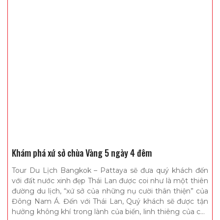
Khám phá xứ sở chùa Vàng 5 ngày 4 đêm
Tour Du Lịch Bangkok – Pattaya
sẽ đưa quý khách đến
với đất nước xinh đẹp Thái Lan được coi như là một thiên
đường du lịch, “xứ sở của những nụ cười thân thiện” của
Đông Nam Á. Đến với Thái Lan, Quý khách sẽ được tận
hưởng không khí trong lành của biển, linh thiêng của các