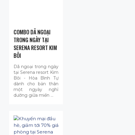
COMBO DÃ NGOẠI
TRONG NGÀY TẠI
SERENA RESORT KIM
BÔI
Dã ngoại trong ngày
tại Serena resort Kim
Bôi - Hòa Bình Tự
dành cho bản thân
một ngyày nghỉ
dưỡng giữa miền …