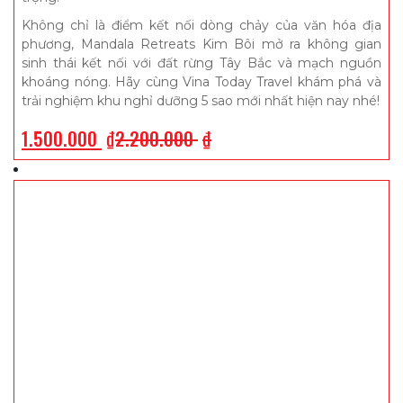
Không chỉ là điểm kết nối dòng chảy của văn hóa địa
phương, Mandala Retreats Kim Bôi mở ra không gian
sinh thái kết nối với đất rừng Tây Bắc và mạch nguồn
khoáng nóng. Hãy cùng Vina Today Travel khám phá và
trải nghiệm khu nghỉ dưỡng 5 sao mới nhất hiện nay nhé!
1.500.000
₫
2.200.000
₫