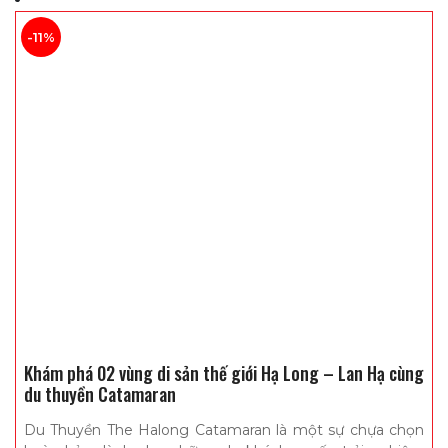
-11%
Khám phá 02 vùng di sản thế giới Hạ Long – Lan Hạ cùng
du thuyền Catamaran
Du Thuyền The Halong Catamaran là một sự chựa chọn