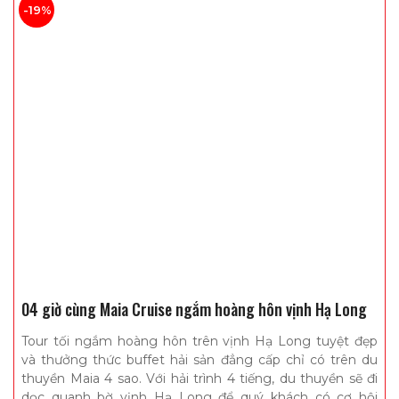
-19%
04 giờ cùng Maia Cruise ngắm hoàng hôn vịnh Hạ Long
Tour tối ngắm hoàng hôn trên vịnh Hạ Long tuyệt đẹp
và thưởng thức buffet hải sản đẳng cấp chỉ có trên du
thuyền Maia 4 sao. Với hải trình 4 tiếng, du thuyền sẽ đi
dọc quanh bờ vịnh Hạ Long để quý khách có cơ hội