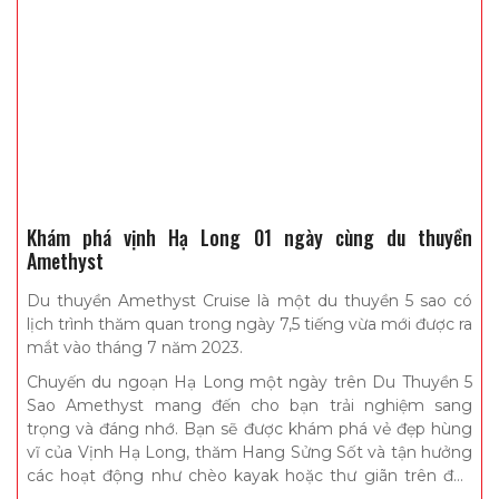
Khám phá vịnh Hạ Long 01 ngày cùng du thuyền
Amethyst
Du thuyền Amethyst Cruise là một du thuyền 5 sao có
lịch trình thăm quan trong ngày 7,5 tiếng vừa mới được ra
mắt vào tháng 7 năm 2023.
Chuyến du ngoạn Hạ Long một ngày trên Du Thuyền 5
Sao Amethyst mang đến cho bạn trải nghiệm sang
trọng và đáng nhớ. Bạn sẽ được khám phá vẻ đẹp hùng
vĩ của Vịnh Hạ Long, thăm Hang Sửng Sốt và tận hưởng
các hoạt động như chèo kayak hoặc thư giãn trên đảo