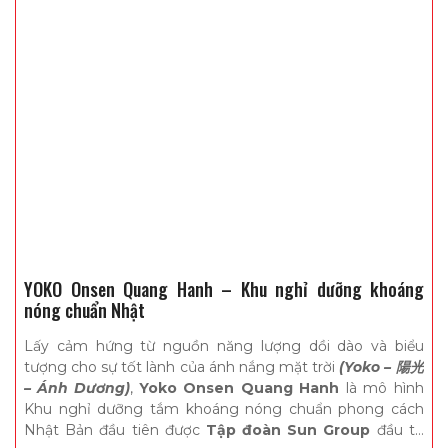
YOKO Onsen Quang Hanh – Khu nghỉ dưỡng khoáng
nóng chuẩn Nhật
Lấy cảm hứng từ nguồn năng lượng dồi dào và biểu
tượng cho sự tốt lành của ánh nắng mặt trời
(Yoko – 陽光
– Ánh Dương)
,
Yoko Onsen Quang Hanh
là mô hình
Khu nghỉ dưỡng tắm khoáng nóng chuẩn phong cách
Nhật Bản đầu tiên được
Tập đoàn Sun Group
đầu tư